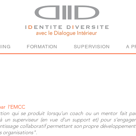
ING
FORMATION
SUPERVISION
A 
n par l’EMCC
action qui se produit lorsqu’un coach ou un mentor fait pa
 à un superviseur (en vue d’un support et) pour s’engage
rentissage collaboratif permettant son propre développement 
rs organisations".