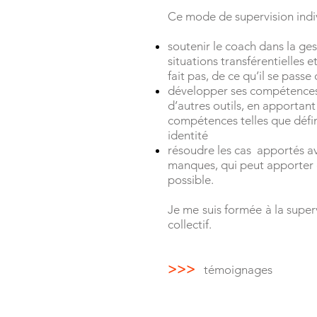
Ce mode de supervision indiv
soutenir le coach dans la ge
situations transférentielles 
fait pas, de ce qu’il se passe 
développer ses compétences t
d’autres outils, en apportan
compétences telles que défini
identité
résoudre les cas apportés ave
manques, qui peut apporter de
possible.
Je me suis formée à la supe
collectif.
>>>
témoignages