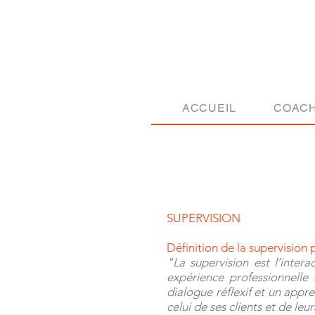
ACCUEIL
COACH
SUPERVISION
Définition de la supervisio
"La supervision est l’inter
expérience professionnelle
dialogue réflexif et un app
celui de ses clients et de leu