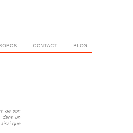
Actu
PROPOS
CONTACT
BLOG
rt de son
r dans un
ainsi que