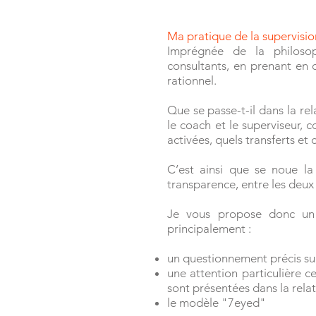
Ma pratique de la supervisio
Imprégnée de la philosop
consultants, en prenant en 
rationnel.
Que se passe-t-il dans la rel
le coach et le superviseur, c
activées, quels transferts et
C’est ainsi que se noue la 
transparence, entre les deux 
Je vous propose donc un r
principalement :
un questionnement précis sur l
une attention particulière ce
sont présentées dans la relat
le modèle "7eyed"