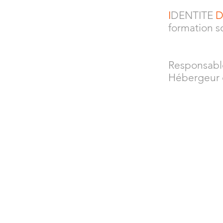
I
DENTITE
formation s
Responsable
Hébergeur d