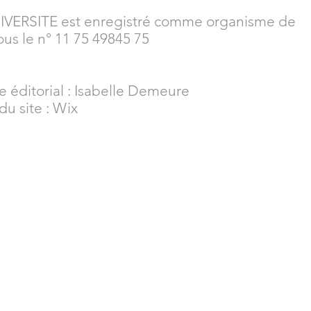
D
IVERSITE est enregistré comme organisme de
ous le n° 11 75 49845 75
 éditorial : Isabelle Demeure
u site : Wix