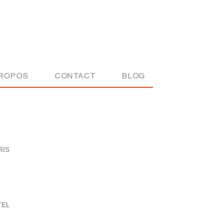
Actu
PROPOS
CONTACT
BLOG
RIS
TEL