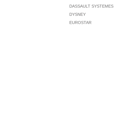
DASSAULT SYSTEMES
DYSNEY
EUROSTAR