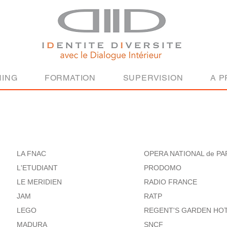
ING
FORMATION
SUPERVISION
A 
LA FNAC
OPERA NATIONAL de PA
L'ETUDIANT
PRODOMO
LE MERIDIEN
RADIO FRANCE
JAM
RATP
LEGO
REGENT'S GARDEN HO
MADURA
SNCF